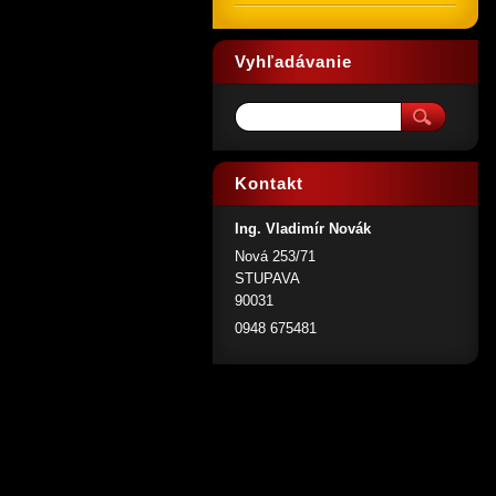
Vyhľadávanie
Kontakt
Ing. Vladimír Novák
Nová 253/71
STUPAVA
90031
0948 675481