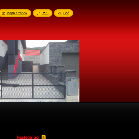
Mapa stránok
RSS
Tlač
Nasledujúci