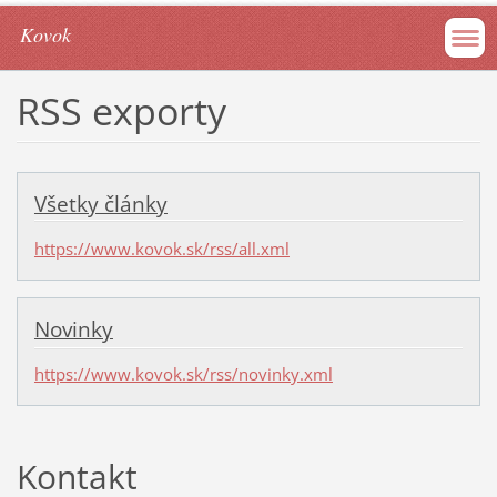
Kovok
RSS exporty
Všetky články
https://www.kovok.sk/rss/all.xml
Novinky
https://www.kovok.sk/rss/novinky.xml
Kontakt