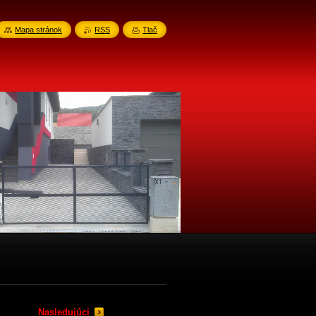
Mapa stránok
RSS
Tlač
Nasledujúci