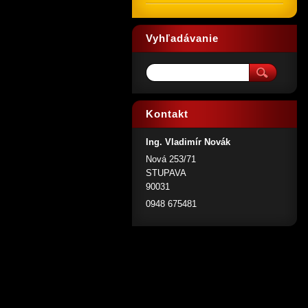
Vyhľadávanie
Kontakt
Ing. Vladimír Novák
Nová 253/71
STUPAVA
90031
0948 675481