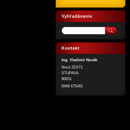
Vyhľadávanie
Kontakt
Ing. Vladimír Novák
Nová 253/71
STUPAVA
90031
0948 675481