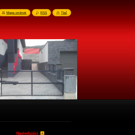
Mapa stránok
RSS
Tlač
Nasledujúci